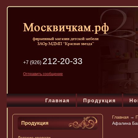
212-20-33
+7 (926)
Отправить сообщение
Главная
Продукция
Но
Главная
→
П
Продукция
Афалина Баю
Детские кровати