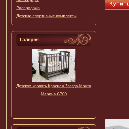
Распродажа
Детские спортивные комплексы
Галерея
Детская кровать Кр
Детская кровать Красная Звезда Можга
Ирина
Марина С700