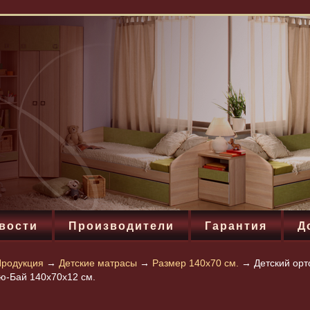
вости
Производители
Гарантия
Д
родукция
→
Детские матрасы
→
Размер 140х70 см.
→
Детский орт
-Бай 140x70х12 см.