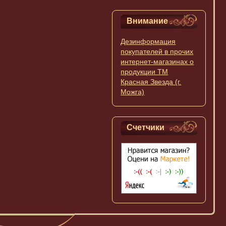
Внимание
Дезинформация
покупателей в прочих
интернет-магазинах о
продукции ТМ
Красная Звезда (г.
Можга)
Счетчики