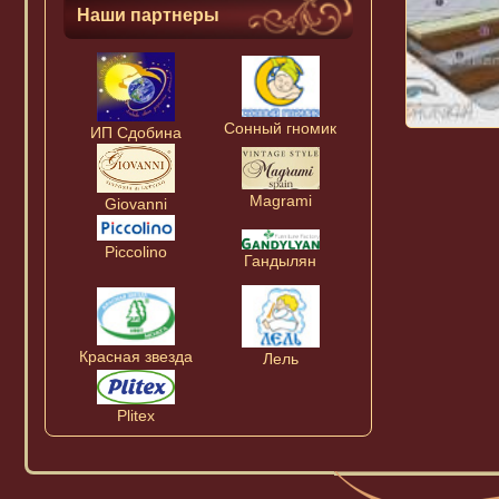
Наши партнеры
Сонный гномик
ИП Сдобина
Magrami
Giovanni
Piccolino
Гандылян
Красная звезда
Лель
Plitex