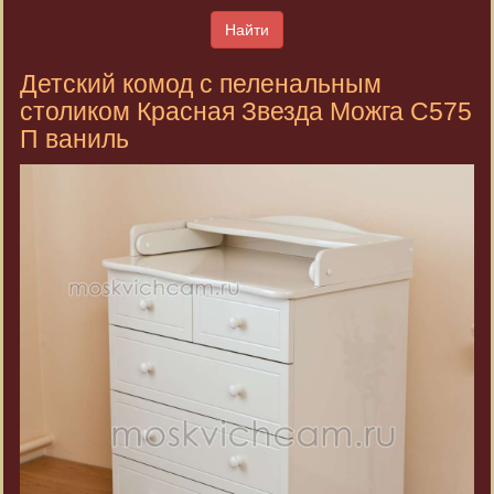
Найти
Детский комод с пеленальным
столиком Красная Звезда Можга С575
П ваниль