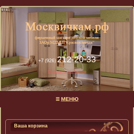
212-20-33
+7 (926)
Отправить сообщение
МЕНЮ
Ваша корзина