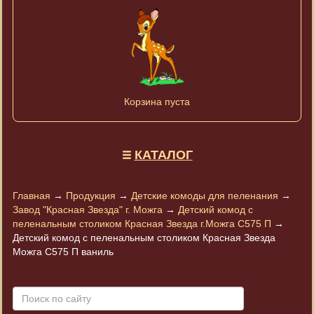
Корзина пуста
КАТАЛОГ
Главная
→
Продукция
→
Детские комоды для пеленания
→
Завод "Красная Звезда" г. Можга
→
Детский комод с
пеленальным столиком Красная Звезда г.Можга С575 П
→
Детский комод с пеленальным столиком Красная Звезда
Можга С575 П ваниль