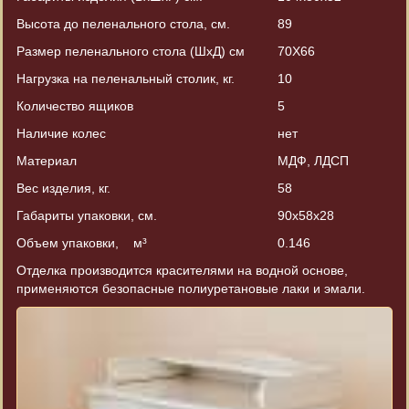
Высота до пеленального стола, см.
89
Размер пеленального стола
(ШхД
) см
70Х66
Нагрузка на пеленальный столик, кг.
10
Количество ящиков
5
Наличие колес
нет
Материал
МДФ, ЛДСП
Вес изделия, кг.
58
Габариты упаковки, см.
90х58х28
Объем упаковки, м³
0.146
Отделка производится красителями на водной основе,
применяются безопасные полиуретановые лаки и эмали.