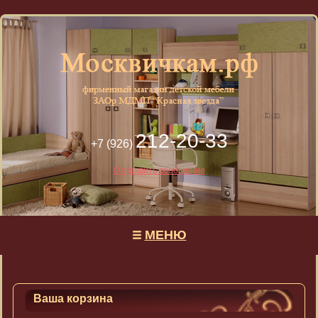
212-20-33
+7 (926)
Отправить сообщение
МЕНЮ
Ваша корзина