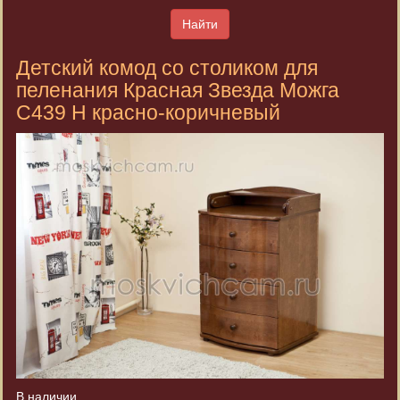
Найти
Детский комод со столиком для
пеленания Красная Звезда Можга
С439 Н красно-коричневый
В наличии