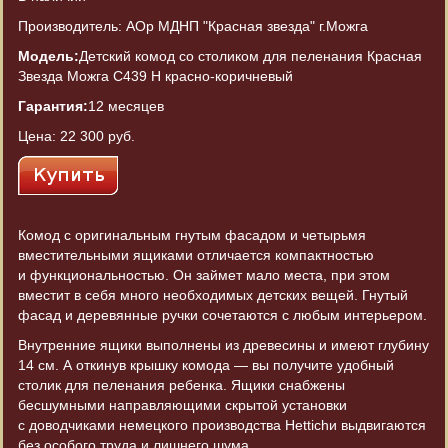
Производитель: АОр МДНП "Красная звезда" г.Можга
Модель:
Детский комод со столиком для пеленания Красная
Звезда Можга С439 Н красно-коричневый
Гарантия:
12 месяцев
Цена:
22 300 руб.
Комод с оригинальным гнутым фасадом и четырьмя
вместительными ящиками отличается компактностью
и функциональностью. Он займет мало места, при этом
вместит в себя много необходимых детских вещей. Гнутый
фасад и деревянные ручки сочетаются с любым интерьером.
Внутренние ящики выполнены из древесины и имеют глубину
14 см. А откинув крышку комода — вы получите удобный
столик для пеленания ребенка. Ящики снабжены
бесшумными направляющими скрытой установки
с доводчиками немецкого производства Hettichи выдвигаются
без особого труда и лишнего шума.