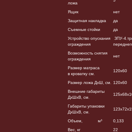
3
ложа
Ящик
нет
Защитная накладка
да
Съемные стойки
да
Устройство опускания
ЗПУ-4.тр
ограждения
переднег
Возможность снятия
нет
ограждения
Размер матраса
120х60
в кроватку см.
Размер ложа ДхШ, см.
120х60
Внешние габариты
125х68х1
ДхШхВ, см.
Габариты упаковки
123х72х1
ДхШхВ, см.
Объем, м³
0,133
Вес, кг
22