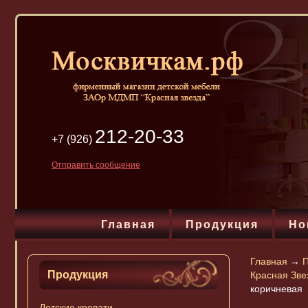
212-20-33
+7 (926)
Отправить сообщение
Главная
Продукция
Но
Главная
→
П
Продукция
Красная Зв
коричневая
Детские кровати