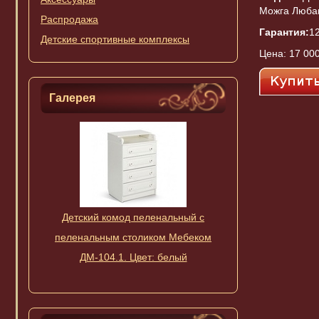
Можга Люба
Распродажа
Гарантия:
1
Детские спортивные комплексы
Цена:
17 000
Галерея
Детский комод пеленальный с
Сменный комплект P
пеленальным столиком Мебеком
3 элемент
ДМ-104.1. Цвет: белый