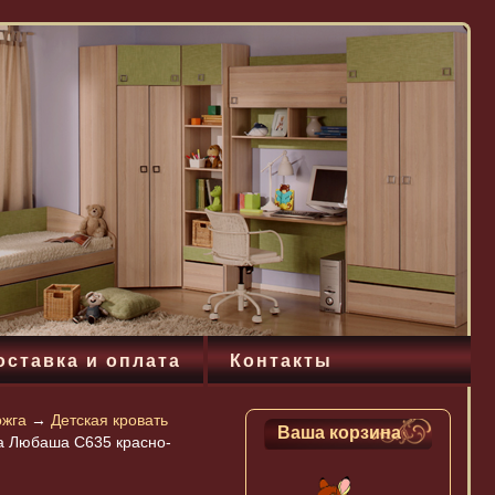
оставка и оплата
Контакты
ожга
→
Детская кровать
Ваша корзина
га Любаша C635 красно-