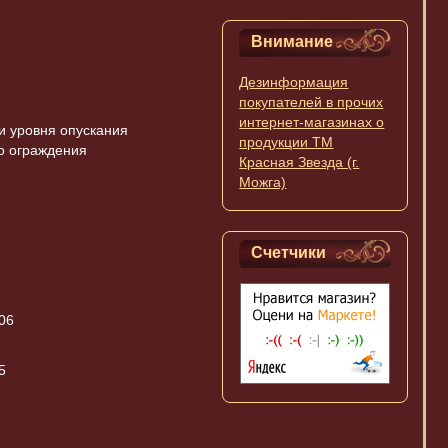
Внимание
Дезинформация
покупателей в прочих
интернет-магазинах о
и уровня опускания
продукции ТМ
о ограждения
Красная Звезда (г.
Можга)
Счетчики
06
5