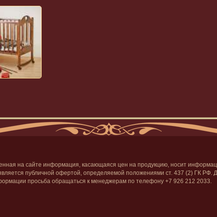
енная на сайте информация, касающаяся цен на продукцию, носит информа
 является публичной офертой, определяемой положениями ст. 437 (2) ГК РФ. 
ормации просьба обращаться к менеджерам по телефону +7 926 212 2033.