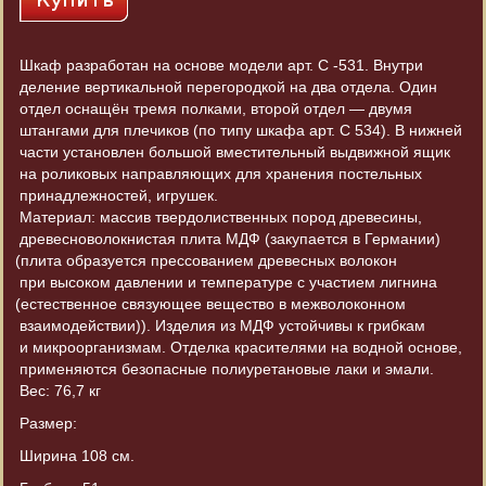
Шкаф разработан на основе модели арт. С -531. Внутри
деление вертикальной перегородкой на два отдела. Один
отдел оснащён тремя полками, второй отдел — двумя
штангами для плечиков
(по
типу шкафа арт. С 534). В нижней
части установлен большой вместительный выдвижной ящик
на роликовых направляющих для хранения постельных
принадлежностей, игрушек.
Материал: массив твердолиственных пород древесины,
древесноволокнистая плита МДФ
(закупается
в Германии)
(плита
образуется прессованием древесных волокон
при высоком давлении и температуре с участием лигнина
(естественное
связующее вещество в межволоконном
взаимодействии)). Изделия из МДФ устойчивы к грибкам
и микроорганизмам. Отделка красителями на водной основе,
применяются безопасные полиуретановые лаки и эмали.
Вес: 76,7 кг
Размер:
Ширина 108 см.