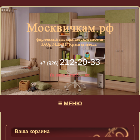
212-20-33
+7 (926)
Отправить сообщение
МЕНЮ
Ваша корзина