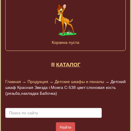
Корзина пуста
КАТАЛОГ
Главная
→
Продукция
→
Детские шкафы и пеналы
→
Детский
шкаф Красная Звезда г.Можга С-538 цвет:слоновая кость
(резьба,накладка Бабочка)
Найти