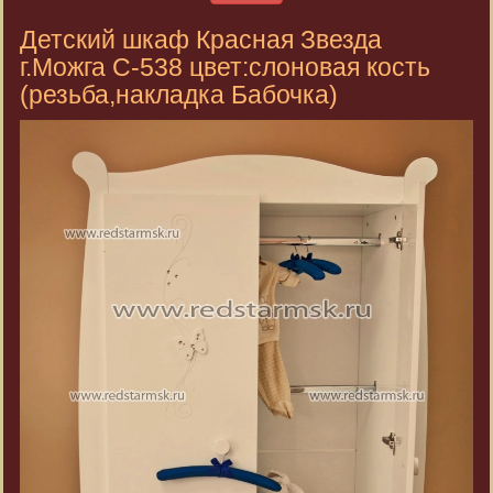
Детский шкаф Красная Звезда
г.Можга С-538 цвет:слоновая кость
(резьба,накладка Бабочка)