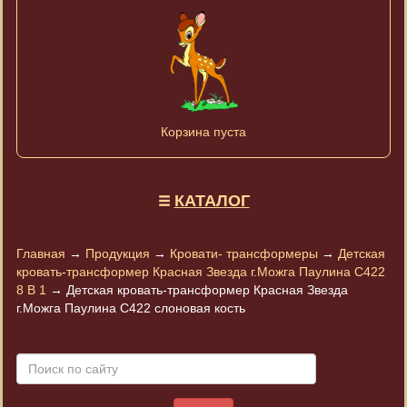
Корзина пуста
КАТАЛОГ
Главная
→
Продукция
→
Кровати- трансформеры
→
Детская
кровать-трансформер Красная Звезда г.Можга Паулина С422
8 В 1
→
Детская кровать-трансформер Красная Звезда
г.Можга Паулина С422 слоновая кость