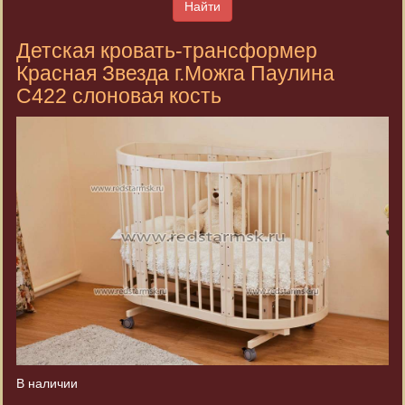
Найти
Детская кровать-трансформер
Красная Звезда г.Можга Паулина
С422 слоновая кость
В наличии