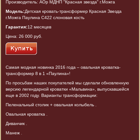
Производитель: АОр МДНП "Красная звезда" г.Можга
Модель:
Детская кровать-трансформер Красная Звезда
г.Можга Паулина С422 слоновая кость
Гарантия:
12 месяцев
Цена:
26 000 руб.
Самая модная новинка 2016 года – овальная кроватка-
трансформер 8 в 1
«Паулина
»!
По просьбам наших покупателей мы сделали обновленную
версию легендарной кроватки
«Мальвина
», выпускавшейся
еще в 2002 году. Варианты трансформации:
Пеленальный столик + овальная колыбель .
Овальная кроватка .
Диванчик .
Манеж .