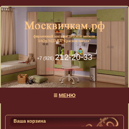
212-20-33
+7 (926)
Отправить сообщение
МЕНЮ
Ваша корзина