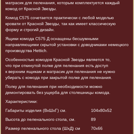
матрасик для пеленания, которым комплектуется каждый
комод от Красной Звезды.
Комод С575 сочетается практически с любой моделью
кровати от Красной Звезды, так как имеет классическую
форму и строгий дизайн.
Ящики комода С575 Д оснащены бесшумными
направляющими скрытой установки с доводчиками немецкого
производства Hettich.
Особенностью комодов Красной Звезды является то,
что при откинутой полке для пеленания есть доступ
к верхним ящикам и матрасик для пеленания не нужно
убирать с комода при закрытой полке для пеленания.
Полку для пеленания при необходимости можно
демонтировать без ущерба для столешницы комода.
Характеристики:
Габариты изделия
(ВхШхГ
) см.
104х80х52
Высота до пеленального стола, см.
89
Размер пеленального стола
(ШхД
) см
70х66