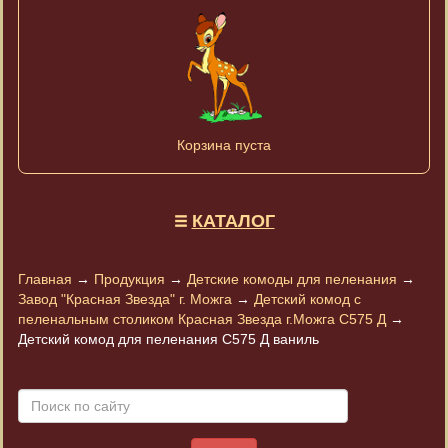
Корзина пуста
КАТАЛОГ
Главная
→
Продукция
→
Детские комоды для пеленания
→
Завод "Красная Звезда" г. Можга
→
Детский комод с
пеленальным столиком Красная Звезда г.Можга С575 Д
→
Детский комод для пеленания С575 Д ваниль