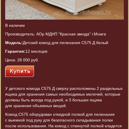
В наличии
Производитель: АОр МДНП "Красная звезда" г.Можга
Модель:
Детский комод для пеленания С575 Д белый
Гарантия:
12 месяцев
Цена:
28 000 руб.
У детского комода С575 Д сверху расположены 2 раздельных
ящика для хранения самых необходимых мелочей, которые
должны быть всегда под рукой, и 3 больших ящика
для хранения объемных вещей.
Комод С575 оборудован откидной полкой для пеленания
с выемкой под руку для безопасного складывания полки
после использования. На комод с откинутой полкой кладется