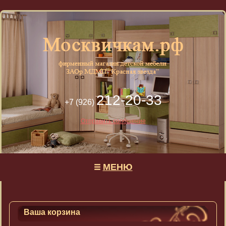
212-20-33
+7 (926)
Отправить сообщение
МЕНЮ
Ваша корзина