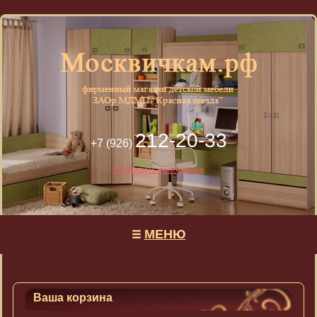
212-20-33
+7 (926)
Отправить сообщение
МЕНЮ
Ваша корзина