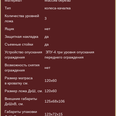
Материал
Массив березы
Тип
колеса-качалка
Количества уровней
3
ложа
Ящик
нет
Защитная накладка
да
Съемные стойки
да
Устройство опускания
ЗПУ-4.три уровня опускания
ограждения
переднего ограждения
Возможность снятия
нет
ограждения
Размер матраса
120х60
в кроватку см.
Размер ложа ДхШ, см.
120х60
Внешние габариты
125х68х106
ДхШхВ, см.
Габариты упаковки
123х72х15