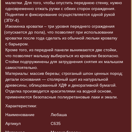
малютки. Для того, чтобы опустить переднюю стенку, нужно
одновременно отжать ручки с обеих сторон ограждения.
Поднятие и фиксирование осуществляется одной рукой
(ЗПУ
-4).
Изюминка кроватки – три уровня переднего ограждения
(опускается
до пола), что позволяет при использовании
кроватки после года сделать из обычной люльки кроватку
с барьером.
Кроме того, из передней панели вынимаются две стойки,
что позволяет малышу выбираться из кроватки безопасно.
Стойки подпружинены для затруднения снятия их малышом
самостоятельно.
Материалы: массив березы; строганый шпон ценных пород;
детали основания — столярный щит из натуральной
древесины, облицованный ХДФ и декоративной бумагой.
Отделка производится красителями на водной основе,
применяются безопасные полиуретановые лаки и эмали.
Характеристики:
Наименование
Любаша
Артикул
С635