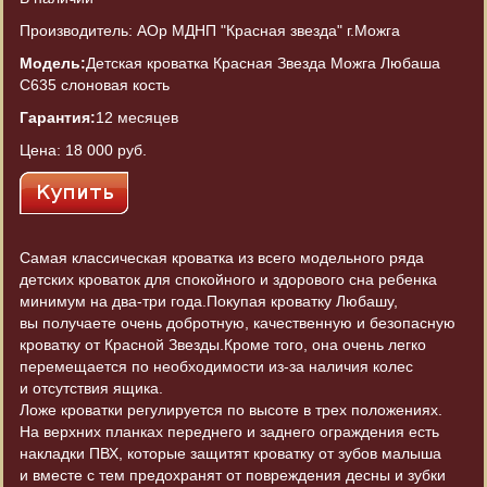
Производитель: АОр МДНП "Красная звезда" г.Можга
Модель:
Детская кроватка Красная Звезда Можга Любаша
C635 слоновая кость
Гарантия:
12 месяцев
Цена:
18 000 руб.
Самая классическая кроватка из всего модельного ряда
детских кроваток для спокойного и здорового сна ребенка
минимум на два-три года.Покупая кроватку Любашу,
вы получаете очень добротную, качественную и безопасную
кроватку от Красной Звезды.Кроме того, она очень легко
перемещается по необходимости из-за наличия колес
и отсутствия ящика.
Ложе кроватки регулируется по высоте в трех положениях.
На верхних планках переднего и заднего ограждения есть
накладки ПВХ, которые защитят кроватку от зубов малыша
и вместе с тем предохранят от повреждения десны и зубки