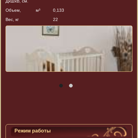
ДхШхВ, см.
Объем, м³
0,133
Вес, кг
22
Режим работы