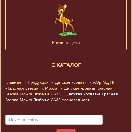
Корзина пуста
КАТАЛОГ
Главная
→
Продукция
→
Детские кровати
→
АОр МД НП
«Красная Звезда» г. Можга
→
Детская кровать Красная
Звезда Можга Любаша C635
→
Детская кроватка Красная
Звезда Можга Любаша C635 слоновая кость